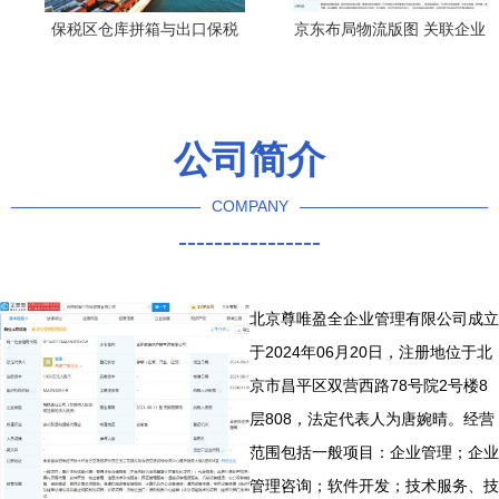
保税区仓库拼箱与出口保税
京东布局物流版图 关联企业
区拼柜 国内贸易代理的国际
注资2.12亿元成立新公司，
化路径与效率优化
聚焦国内贸易代理
公司简介
COMPANY
----------------
北京尊唯盈全企业管理有限公司成立
于2024年06月20日，注册地位于北
京市昌平区双营西路78号院2号楼8
层808，法定代表人为唐婉晴。经营
范围包括一般项目：企业管理；企业
管理咨询；软件开发；技术服务、技