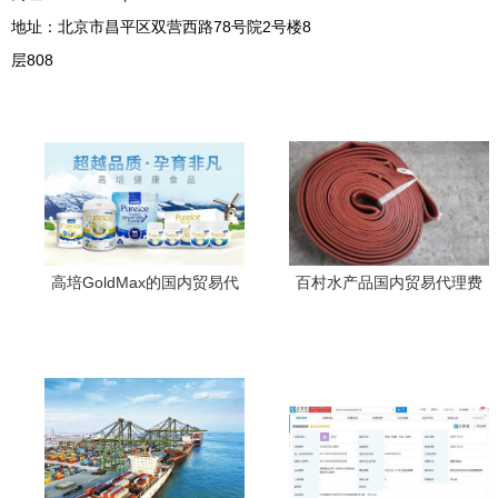
地址：北京市昌平区双营西路78号院2号楼8
层808
高培GoldMax的国内贸易代
百村水产品国内贸易代理费
理之路 机遇与挑战并存的增
用与条件详解
长新引擎